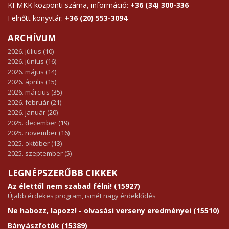
KFMKK központi száma, információ:
+36 (34) 300-336
Felnőtt könyvtár:
+36 (20) 553-3094
ARCHÍVUM
2026. július (10)
2026. június (16)
2026. május (14)
2026. április (15)
2026. március (35)
2026. február (21)
2026. január (20)
2025. december (19)
2025. november (16)
2025. október (13)
2025. szeptember (5)
LEGNÉPSZERŰBB CIKKEK
Az élettől nem szabad félni! (15927)
Újabb érdekes program, ismét nagy érdeklődés
Ne habozz, lapozz! - olvasási verseny eredményei (15510)
Bányászfotók (15389)